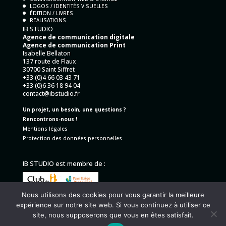
LOGOS / IDENTITÉS VISUELLES
ÉDITION / LIVRES
REALISATIONS
IB STUDIO
Agence de communication digitale
Agence de communication Print
Isabelle Bellaton
137 route de Flaux
30700 Saint Siffret
+33 (0)4 66 03 43 71
+33 (0)6 36 18 94 04
contact@ibstudio.fr
Un projet, un besoin, une questions ?
Rencontrons-nous !
Mentions légales
Protection des données personnelles
IB STUDIO est membre de :
Nous utilisons des cookies pour vous garantir la meilleure
expérience sur notre site web. Si vous continuez à utiliser ce
site, nous supposerons que vous en êtes satisfait.