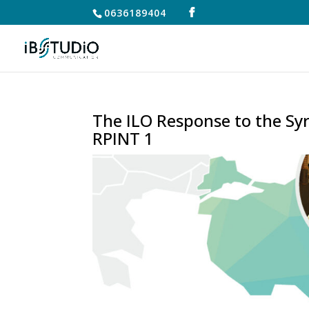
0636189404
The ILO Response to the Syr
RPINT 1