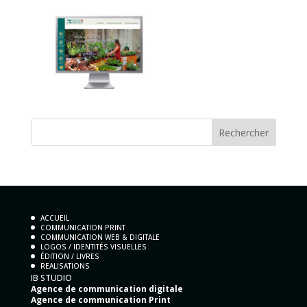
ACCUEIL
COMMUNICATION PRINT
COMMUNICATION WEB & DIGITALE
LOGOS / IDENTITÉS VISUELLES
ÉDITION / LIVRES
REALISATIONS
IB STUDIO
Agence de communication digitale
Agence de communication Print