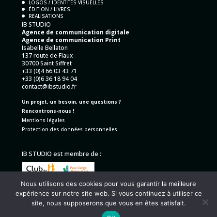
LOGOS / IDENTITÉS VISUELLES
ÉDITION / LIVRES
REALISATIONS
IB STUDIO
Agence de communication digitale
Agence de communication Print
Isabelle Bellaton
137 route de Flaux
30700 Saint Siffret
+33 (0)4 66 03 43 71
+33 (0)6 36 18 94 04
contact@ibstudio.fr
Un projet, un besoin, une questions ?
Rencontrons-nous !
Mentions légales
Protection des données personnelles
IB STUDIO est membre de :
Nous utilisons des cookies pour vous garantir la meilleure
expérience sur notre site web. Si vous continuez à utiliser ce
site, nous supposerons que vous en êtes satisfait.