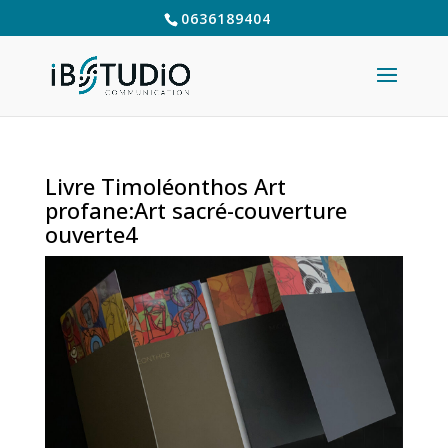
0636189404
Livre Timoléonthos Art
profane:Art sacré-couverture
ouverte4