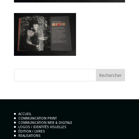
ACCUEIL
COMMUNICATION PRINT
COMMUNICATION WEB & DIGITALE
LOGOS / IDENTITÉS VISUELLES
ÉDITION / LIVRES
REALISATIONS