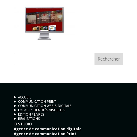
ACCUEIL
COMMUNICATION PRINT
COMMUNICATION WEB & DIGITALE
LOGOS / IDENTITÉS VISUELLES
ÉDITION / LIVRES
REALISATIONS
IB STUDIO
Agence de communication digitale
Agence de communication Print