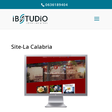
0636189404
Site-La Calabria