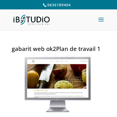
0636189404
gabarit web ok2Plan de travail 1