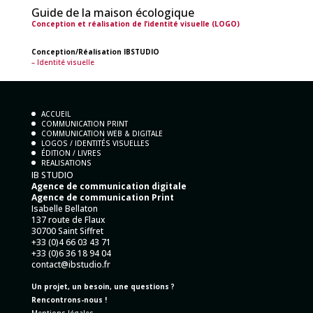
Guide de la maison écologique
Conception et réalisation de l’identité visuelle (LOGO)
Conception/Réalisation IBSTUDIO
– Identité visuelle
ACCUEIL
COMMUNICATION PRINT
COMMUNICATION WEB & DIGITALE
LOGOS / IDENTITÉS VISUELLES
ÉDITION / LIVRES
REALISATIONS
IB STUDIO
Agence de communication digitale
Agence de communication Print
Isabelle Bellaton
137 route de Flaux
30700 Saint Siffret
+33 (0)4 66 03 43 71
+33 (0)6 36 18 94 04
contact@ibstudio.fr
Un projet, un besoin, une questions ?
Rencontrons-nous !
Mentions légales