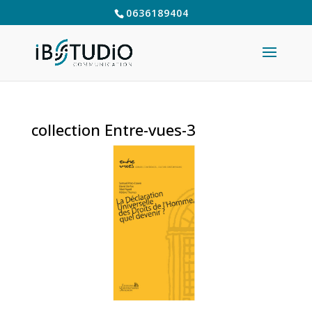
0636189404
collection Entre-vues-3