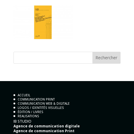
ACCUEIL
COMMUNICATION PRINT
COMMUNICATION WEB & DIGITALE
LOGOS / IDENTITÉS VISUELLES
ÉDITION / LIVRES
REALISATIONS
IB STUDIO
Agence de communication digitale
Agence de communication Print