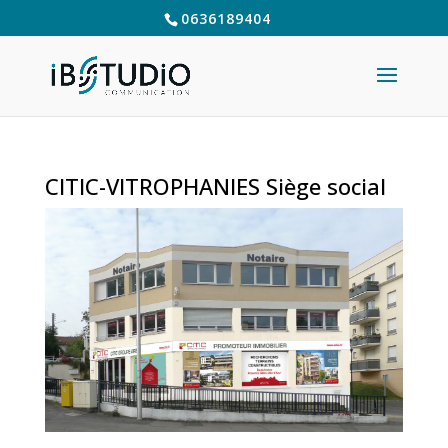
0636189404
CITIC-VITROPHANIES Siège social