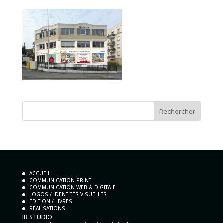
ACCUEIL
COMMUNICATION PRINT
COMMUNICATION WEB & DIGITALE
LOGOS / IDENTITÉS VISUELLES
ÉDITION / LIVRES
REALISATIONS
IB STUDIO