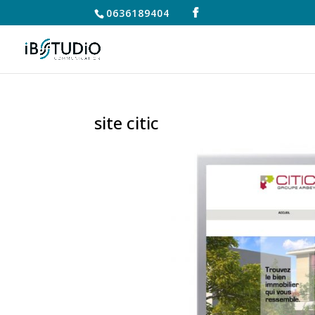
0636189404
site citic