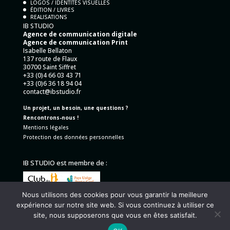
LOGOS / IDENTITÉS VISUELLES
ÉDITION / LIVRES
REALISATIONS
IB STUDIO
Agence de communication digitale
Agence de communication Print
Isabelle Bellaton
137 route de Flaux
30700 Saint Siffret
+33 (0)4 66 03 43 71
+33 (0)6 36 18 94 04
contact@ibstudio.fr
Un projet, un besoin, une questions ?
Rencontrons-nous !
Mentions légales
Protection des données personnelles
IB STUDIO est membre de :
Nous utilisons des cookies pour vous garantir la meilleure
expérience sur notre site web. Si vous continuez à utiliser ce
site, nous supposerons que vous en êtes satisfait.