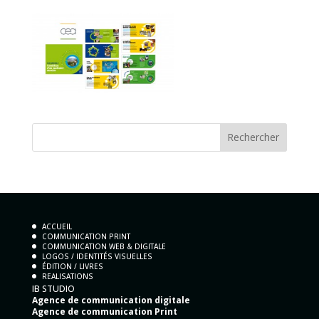
ACCUEIL
COMMUNICATION PRINT
COMMUNICATION WEB & DIGITALE
LOGOS / IDENTITÉS VISUELLES
ÉDITION / LIVRES
REALISATIONS
IB STUDIO
Agence de communication digitale
Agence de communication Print