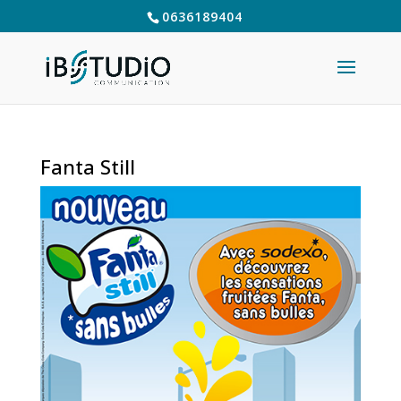
0636189404
Fanta Still