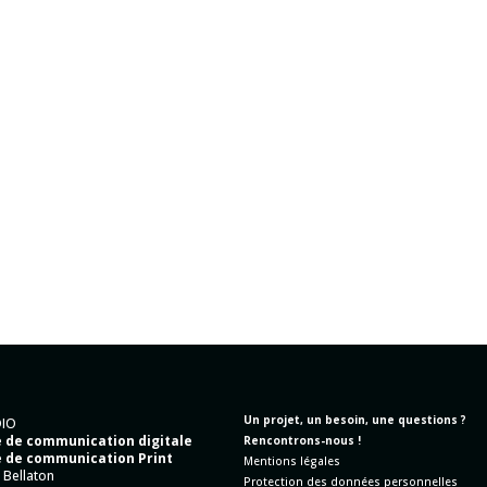
Un projet, un besoin, une questions ?
DIO
 de communication digitale
Rencontrons-nous !
 de communication Print
Mentions légales
 Bellaton
Protection des données personnelles