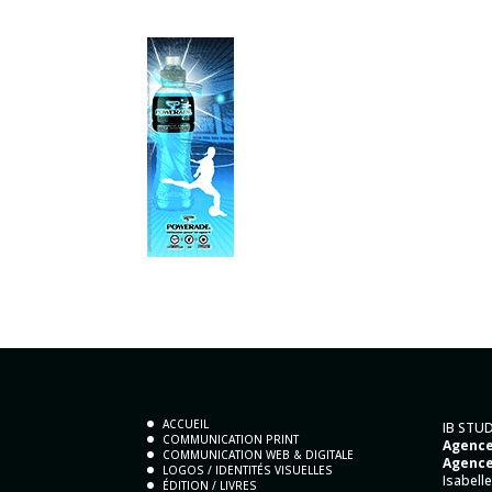
ACCUEIL
IB STU
COMMUNICATION PRINT
Agence
COMMUNICATION WEB & DIGITALE
Agence
LOGOS / IDENTITÉS VISUELLES
Isabelle
ÉDITION / LIVRES