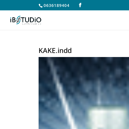
0636189404
KAKE.indd