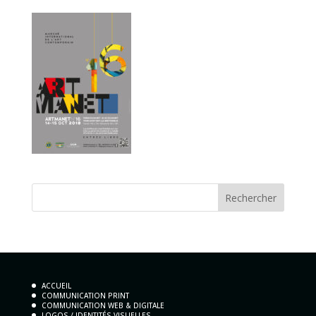
ACCUEIL
COMMUNICATION PRINT
COMMUNICATION WEB & DIGITALE
LOGOS / IDENTITÉS VISUELLES