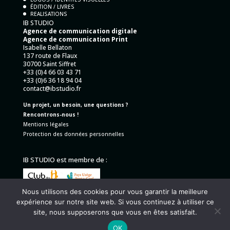
ÉDITION / LIVRES
REALISATIONS
IB STUDIO
Agence de communication digitale
Agence de communication Print
Isabelle Bellaton
137 route de Flaux
30700 Saint Siffret
+33 (0)4 66 03 43 71
+33 (0)6 36 18 94 04
contact@ibstudio.fr
Un projet, un besoin, une questions ?
Rencontrons-nous !
Mentions légales
Protection des données personnelles
IB STUDIO est membre de :
Nous utilisons des cookies pour vous garantir la meilleure
expérience sur notre site web. Si vous continuez à utiliser ce
site, nous supposerons que vous en êtes satisfait.
OK