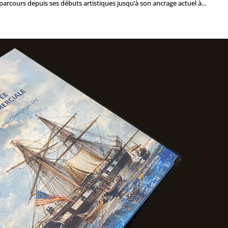
n parcours depuis ses débuts artistiques jusqu’à son ancrage actuel à...