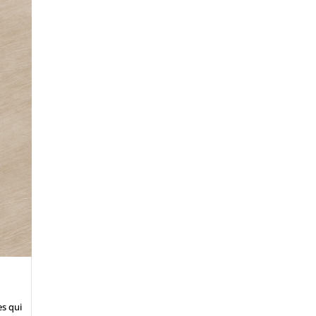
es qui