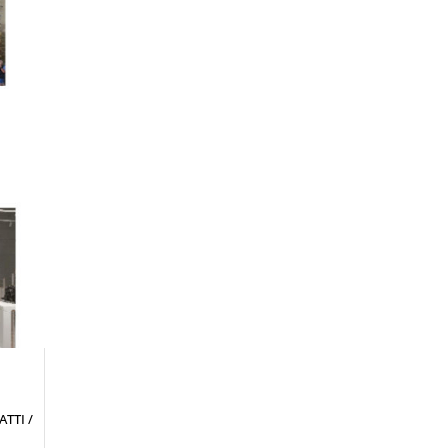
TTI /