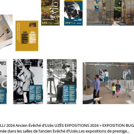
I 2024 Ancien Évêché d’Uzès UZÈS EXPOSITIONS 2024 > EXPOSITION BUGA
dans les salles de l’ancien Evêché d’Uzès.Les expositions de prestige...