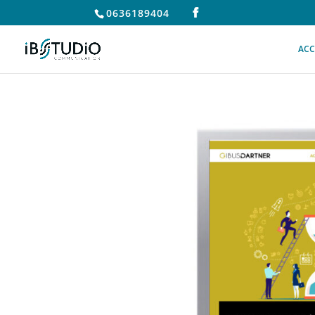
0636189404
ACC