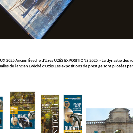
 2025 Ancien Évêché d’Uzès UZÈS EXPOSITIONS 2025 > La dynastie des r
les de l’ancien Evêché d’Uzès.Les expositions de prestige sont pilotées par.