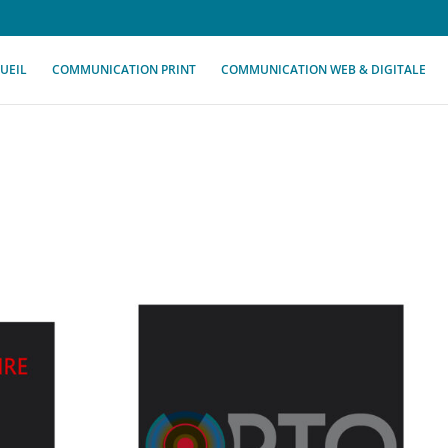
UEIL
COMMUNICATION PRINT
COMMUNICATION WEB & DIGITALE