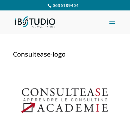
0636189404
Consultease-logo