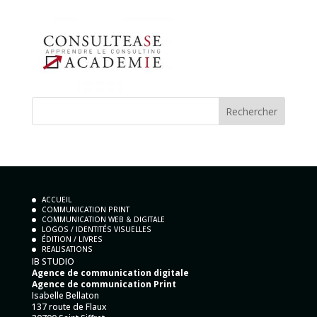
ACCUEIL
COMMUNICATION PRINT
COMMUNICATION WEB & DIGITALE
LOGOS / IDENTITÉS VISUELLES
ÉDITION / LIVRES
REALISATIONS
IB STUDIO
Agence de communication digitale
Agence de communication Print
Isabelle Bellaton
137 route de Flaux