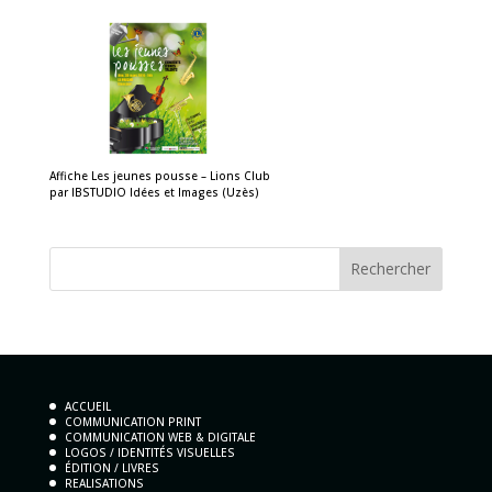
Affiche Les jeunes pousse – Lions Club
par IBSTUDIO Idées et Images (Uzès)
ACCUEIL
COMMUNICATION PRINT
COMMUNICATION WEB & DIGITALE
LOGOS / IDENTITÉS VISUELLES
ÉDITION / LIVRES
REALISATIONS