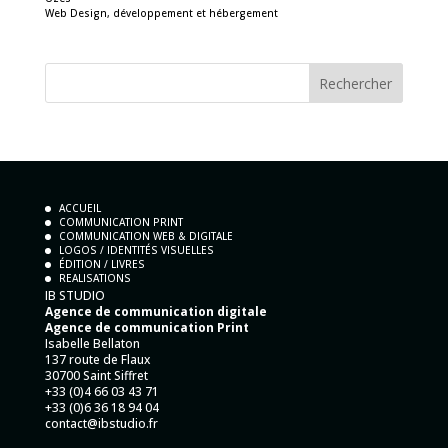
Web Design, développement et hébergement
ACCUEIL
COMMUNICATION PRINT
COMMUNICATION WEB & DIGITALE
LOGOS / IDENTITÉS VISUELLES
ÉDITION / LIVRES
REALISATIONS
IB STUDIO
Agence de communication digitale
Agence de communication Print
Isabelle Bellaton
137 route de Flaux
30700 Saint Siffret
+33 (0)4 66 03 43 71
+33 (0)6 36 18 94 04
contact@ibstudio.fr